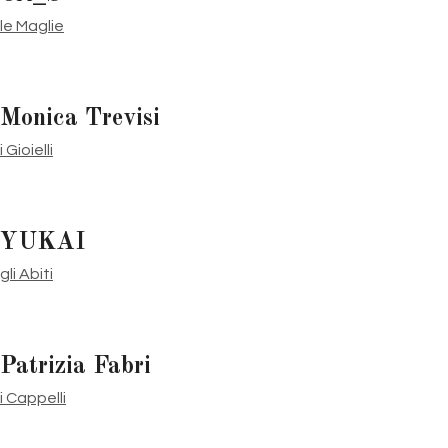
le Maglie
Monica Trevisi
i Gioielli
YUKAI
gli Abiti
Patrizia Fabri
i Cappelli