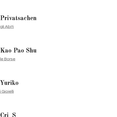
Privatsachen
gli Abiti
Kao Pao Shu
le Borse
Yuriko
i Gioielli
Cri_S